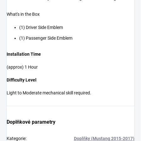
What's in the Box
(1) Driver Side Emblem
(1) Passenger Side Emblem
Installation Time
(approx) 1 Hour
Difficulty Level
Light to Moderate mechanical skill required.
Doplňkové parametry
Kategorie
:
Doplňky (Mustang 2015-2017)