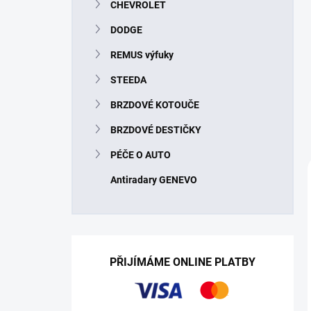
CHEVROLET
DODGE
REMUS výfuky
STEEDA
BRZDOVÉ KOTOUČE
BRZDOVÉ DESTIČKY
PÉČE O AUTO
Antiradary GENEVO
PŘIJÍMÁME ONLINE PLATBY