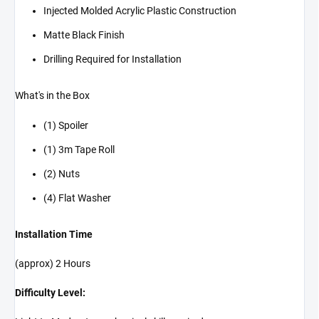
Injected Molded Acrylic Plastic Construction
Matte Black Finish
Drilling Required for Installation
What's in the Box
(1) Spoiler
(1) 3m Tape Roll
(2) Nuts
(4) Flat Washer
Installation Time
(approx) 2 Hours
Difficulty Level: