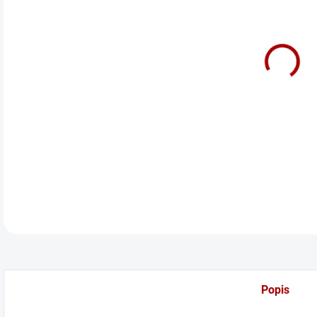
cena
Bočn
DETA
Popis