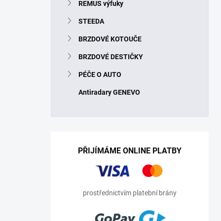
REMUS výfuky
STEEDA
BRZDOVÉ KOTOUČE
BRZDOVÉ DESTIČKY
PÉČE O AUTO
Antiradary GENEVO
PŘIJÍMÁME ONLINE PLATBY
prostřednictvím platební brány