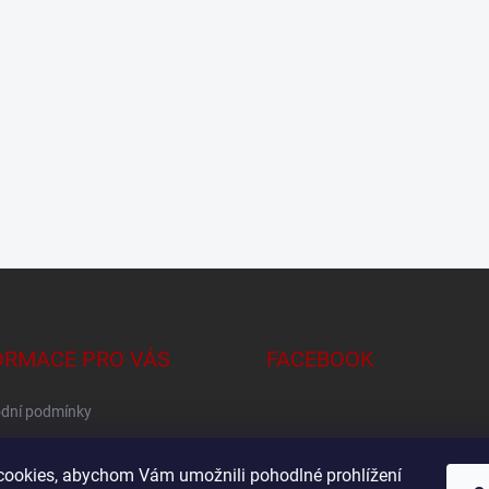
ORMACE PRO VÁS
FACEBOOK
dní podmínky
na osobních údajů
ookies, abychom Vám umožnili pohodlné prohlížení