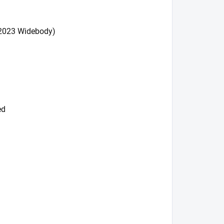
2023 Widebody)
ed