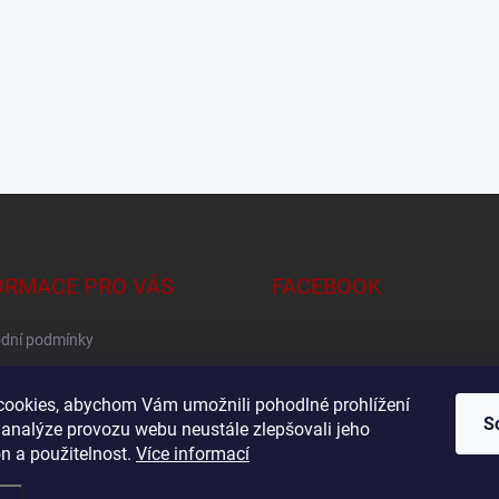
ORMACE PRO VÁS
FACEBOOK
dní podmínky
na osobních údajů
ookies, abychom Vám umožnili pohodlné prohlížení
S
 analýze provozu webu neustále zlepšovali jeho
n a použitelnost.
Více informací