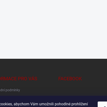
ORMACE PRO VÁS
FACEBOOK
dní podmínky
na osobních údajů
ookies, abychom Vám umožnili pohodlné prohlížení