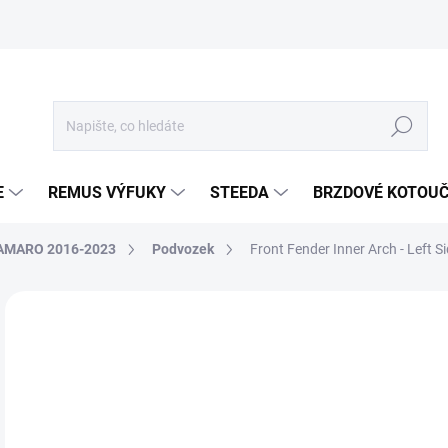
Hledat
E
REMUS VÝFUKY
STEEDA
BRZDOVÉ KOTOU
AMARO 2016-2023
Podvozek
Front Fender Inner Arch - Left
Neohodnoceno
Podrobnosti hodnocení
ZNA
2 
2 2
Měr
SKL