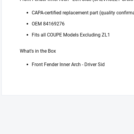
CAPA-certified replacement part (quality confirm
OEM 84169276
Fits all COUPE Models Excluding ZL1
What's in the Box
Front Fender Inner Arch - Driver Sid