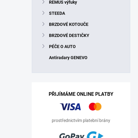
REMUS výfuky
STEEDA
BRZDOVÉ KOTOUČE
BRZDOVÉ DESTIČKY
PÉČE O AUTO
Antiradary GENEVO
PŘIJÍMÁME ONLINE PLATBY
prostřednictvím platební brány