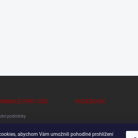
ORMACE PRO VÁS
FACEBOOK
dní podmínky
na osobních údajů
ookies, abychom Vám umožnili pohodlné prohlížení