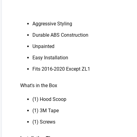
Aggressive Styling
Durable ABS Construction
Unpainted
Easy Installation
Fits 2016-2020 Except ZL1
What's in the Box
(1) Hood Scoop
(1) 3M Tape
(1) Screws