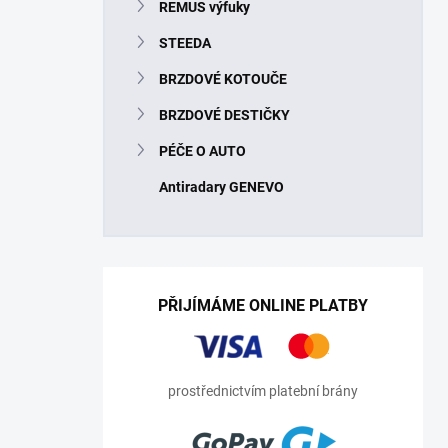
REMUS výfuky
STEEDA
BRZDOVÉ KOTOUČE
BRZDOVÉ DESTIČKY
PÉČE O AUTO
Antiradary GENEVO
PŘIJÍMÁME ONLINE PLATBY
prostřednictvím platební brány