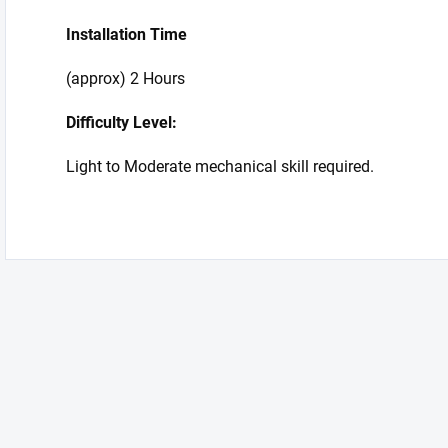
Installation Time
(approx) 2 Hours
Difficulty Level:
Light to Moderate mechanical skill required.