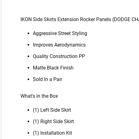
IKON Side Skirts Extension Rocker Panels (DODGE 
Aggressive Street Styling
Improves Aerodynamics
Quality Construction PP
Matte Black Finish
Sold In a Pair
What's in the Box
(1) Left Side Skirt
(1) Right Side Skirt
(1) Installation Kit