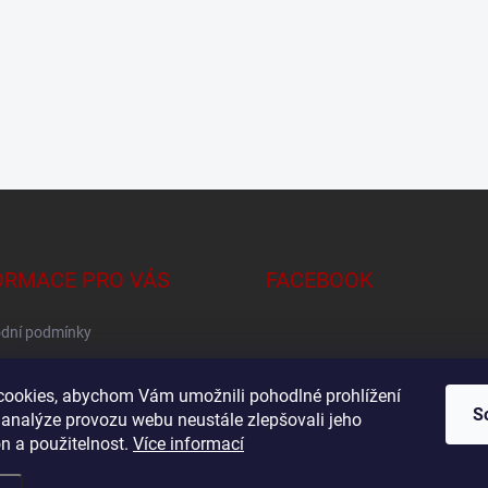
ORMACE PRO VÁS
FACEBOOK
dní podmínky
na osobních údajů
ookies, abychom Vám umožnili pohodlné prohlížení
S
 analýze provozu webu neustále zlepšovali jeho
n a použitelnost.
Více informací