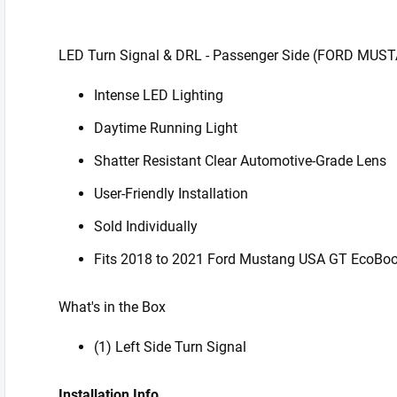
LED Turn Signal & DRL - Passenger Side (FORD MUS
Intense LED Lighting
Daytime Running Light
Shatter Resistant Clear Automotive-Grade Lens
User-Friendly Installation
Sold Individually
Fits 2018 to 2021 Ford Mustang USA GT EcoBo
What's in the Box
(1) Left Side Turn Signal
Installation Info