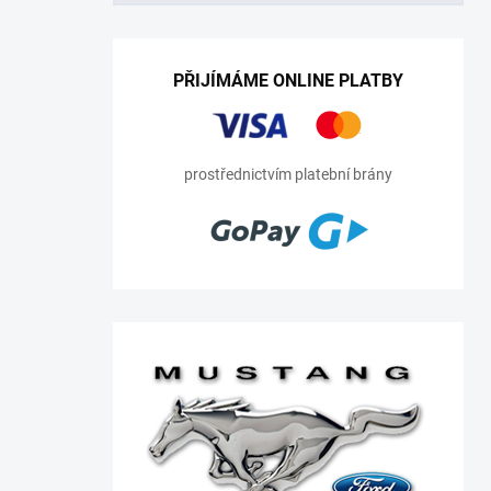
PŘIJÍMÁME ONLINE PLATBY
prostřednictvím platební brány