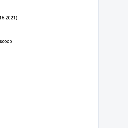
16-2021)
 scoop