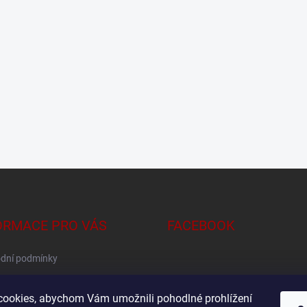
ORMACE PRO VÁS
FACEBOOK
dní podmínky
na osobních údajů
ookies, abychom Vám umožnili pohodlné prohlížení