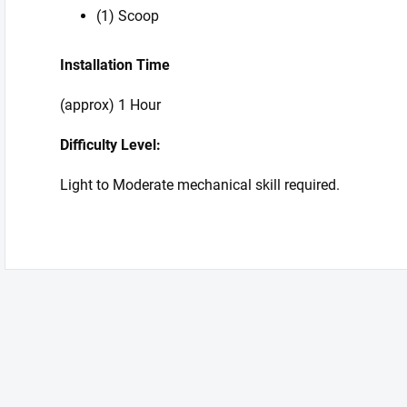
(1) Scoop
Installation Time
(approx) 1 Hour
Difficulty Level:
Light to Moderate mechanical skill required.