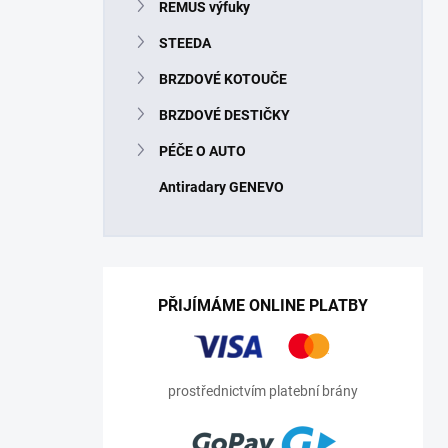
REMUS výfuky
STEEDA
BRZDOVÉ KOTOUČE
BRZDOVÉ DESTIČKY
PÉČE O AUTO
Antiradary GENEVO
PŘIJÍMÁME ONLINE PLATBY
prostřednictvím platební brány