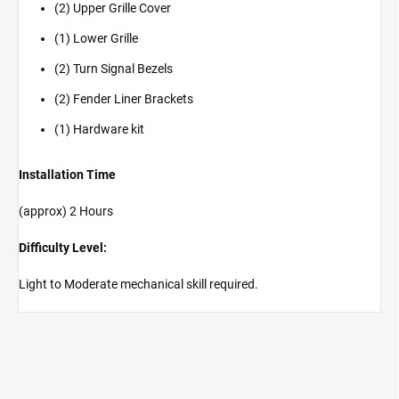
(2) Upper Grille Cover
(1) Lower Grille
(2) Turn Signal Bezels
(2) Fender Liner Brackets
(1) Hardware kit
Installation Time
(approx) 2 Hours
Difficulty Level:
Light to Moderate mechanical skill required.