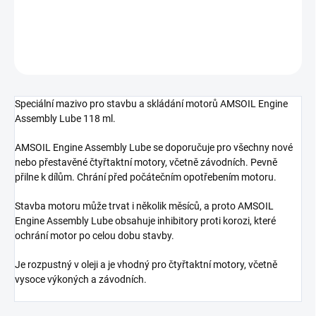
DETAILNÍ INFORMACE
ZEPTAT SE
Speciální mazivo pro stavbu a skládání motorů AMSOIL Engine
Assembly Lube 118 ml.
AMSOIL Engine Assembly Lube se doporučuje pro všechny nové
nebo přestavěné čtyřtaktní motory, včetně závodních. Pevně
přilne k dílům. Chrání před počátečním opotřebením motoru.
Stavba motoru může trvat i několik měsíců, a proto AMSOIL
Engine Assembly Lube obsahuje inhibitory proti korozi, které
ochrání motor po celou dobu stavby.
Je rozpustný v oleji a je vhodný pro čtyřtaktní motory, včetně
vysoce výkoných a závodních.