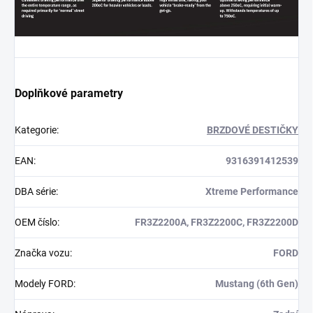
Doplňkové parametry
Kategorie
:
BRZDOVÉ DESTIČKY
EAN
:
9316391412539
DBA série
:
Xtreme Performance
OEM číslo
:
FR3Z2200A, FR3Z2200C, FR3Z2200D
Značka vozu
:
FORD
Modely FORD
:
Mustang (6th Gen)