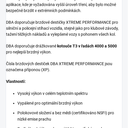
aplikace, kde je vyžadována vyšší úroveň tření, aby bylo možné
bezpečně brzdit v extrémních podmínkách.
DBA doporučuje brzdové destičky XTREME PERFORMANCE pro
silniční a policejní stíhací vozidla, stejně jako pro klubové závody,
tažení těžkých nákladů a vylepšené vozy s pohonem všech kol.
DBA doporučuje drážkované
kotouče T3 v řadách 4000 a 5000
pro nejlepší brzdný výkon.
Čísla brzdových destiček DBA XTREME PERFORMANCE jsou
označena příponou (XP).
Vlastnosti:
Vysoký výkon v celém teplotním spektru
Vypálené pro optimální brzdný výkon
Polokovové složení a bez mědi (certifikováno NSFI) pro
nízké emise prachu