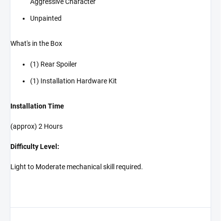
Aggressive Character
Unpainted
What's in the Box
(1) Rear Spoiler
(1) Installation Hardware Kit
Installation Time
(approx) 2 Hours
Difficulty Level:
Light to Moderate mechanical skill required.