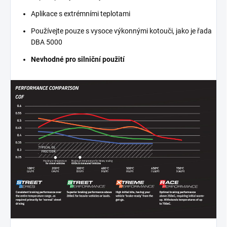
Aplikace s extrémními teplotami
Používejte pouze s vysoce výkonnými kotouči, jako je řada
DBA 5000
Nevhodné pro silniční použití