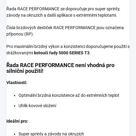
Řada RACE PERFORMANCE se doporučuje pro super sprinty,
závody na okruzích a další aplikace s extrémními teplotami.
Čísla brzdových destiček RACE PERFORMANCE jsou označena
příponou (RP).
Pro maximální brzdný výkon a konzistenci doporučujeme použití s
drážkovanými
kotouči řady 5000 SERIES T3
.
Řada RACE PERFORMANCE není vhodná pro
silniční použití!
Vlastnosti:
Optimální brzdná konzistence až do extrémních teplot
Uhlík-kovové složení
Ideální pro:
Super sprinty a závody na okruzích