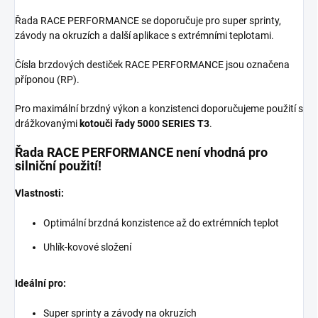
Řada RACE PERFORMANCE se doporučuje pro super sprinty,
závody na okruzích a další aplikace s extrémními teplotami.
Čísla brzdových destiček RACE PERFORMANCE jsou označena
příponou (RP).
Pro maximální brzdný výkon a konzistenci doporučujeme použití s
drážkovanými
kotouči řady 5000 SERIES T3
.
Řada RACE PERFORMANCE není vhodná pro
silniční použití!
Vlastnosti:
Optimální brzdná konzistence až do extrémních teplot
Uhlík-kovové složení
Ideální pro:
Super sprinty a závody na okruzích