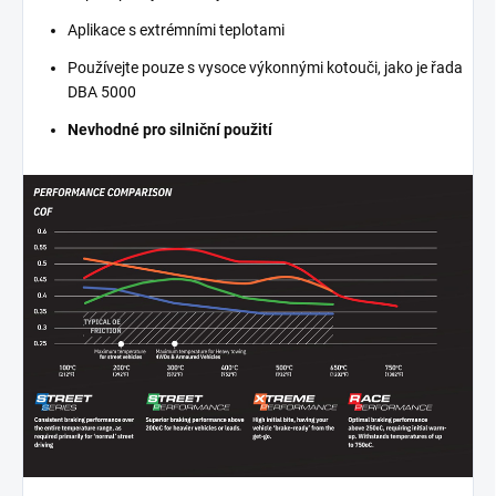
Aplikace s extrémními teplotami
Používejte pouze s vysoce výkonnými kotouči, jako je řada
DBA 5000
Nevhodné pro silniční použití