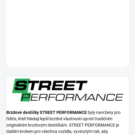
cena:
−
+
Přidat do košíku
Přední brzdové destičky Street Performance
DETAILNÍ INFORMACE
ZEPTAT SE
Brzdové destičky STREET PERFORMANCE
byly navrženy pro
řidiče, kteří hledají lepší brzdné vlastnosti oproti tradičním
originálním brzdovým destičkám. STREET PERFORMANCE je
dalším krokem pro všechna vozidla, vyvinutým tak, aby