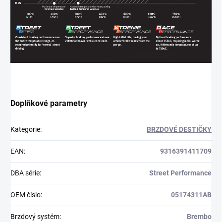
Doplňkové parametry
Kategorie
:
BRZDOVÉ DESTIČKY
EAN
:
9316391411709
DBA série
:
Street Performance
OEM číslo
:
05174311AB
Brzdový systém
:
Brembo