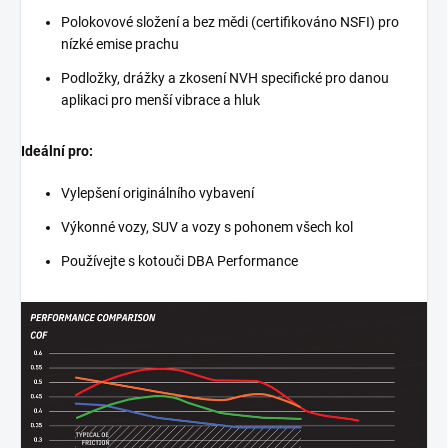
Polokovové složení a bez mědi (certifikováno NSFI) pro
nízké emise prachu
Podložky, drážky a zkosení NVH specifické pro danou
aplikaci pro menší vibrace a hluk
Ideální pro:
Vylepšení originálního vybavení
Výkonné vozy, SUV a vozy s pohonem všech kol
Používejte s kotouči DBA Performance