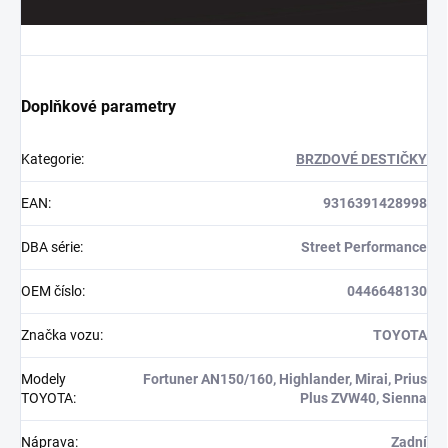
Doplňkové parametry
Kategorie
:
BRZDOVÉ DESTIČKY
EAN
:
9316391428998
DBA série
:
Street Performance
OEM číslo
:
0446648130
Značka vozu
:
TOYOTA
Modely
Fortuner AN150/160, Highlander, Mirai, Prius
TOYOTA
:
Plus ZVW40, Sienna
Náprava
:
Zadní