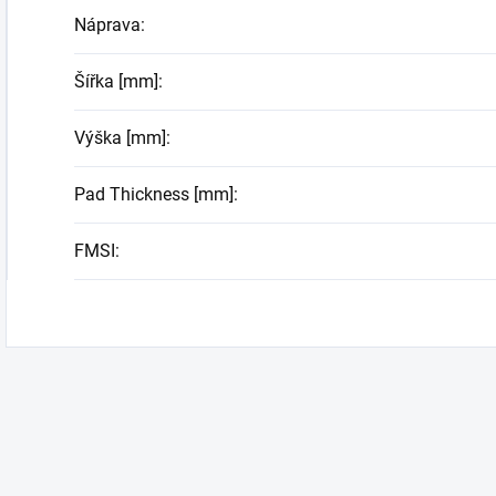
Náprava
:
Šířka [mm]
:
Výška [mm]
:
Pad Thickness [mm]
:
FMSI
: