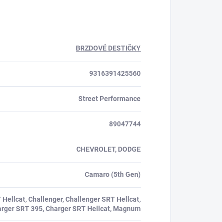
BRZDOVÉ DESTIČKY
9316391425560
Street Performance
89047744
CHEVROLET, DODGE
Camaro (5th Gen)
Hellcat, Challenger, Challenger SRT Hellcat,
arger SRT 395, Charger SRT Hellcat, Magnum