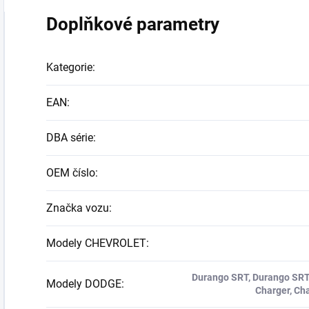
Doplňkové parametry
Kategorie
:
EAN
:
DBA série
:
OEM číslo
:
Značka vozu
:
Modely CHEVROLET
:
Durango SRT, Durango SRT 
Modely DODGE
:
Charger, Ch