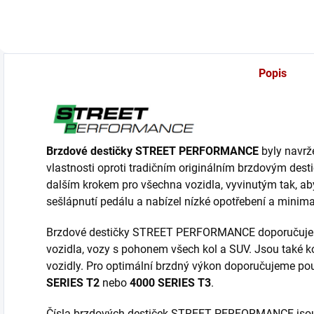
Popis
Brzdové destičky STREET PERFORMANCE
byly navrže
vlastnosti oproti tradičním originálním brzdovým 
dalším krokem pro všechna vozidla, vyvinutým tak, aby
sešlápnutí pedálu a nabízel nízké opotřebení a minima
Brzdové destičky STREET PERFORMANCE doporučujem
vozidla, vozy s pohonem všech kol a SUV. Jsou také k
vozidly. Pro optimální brzdný výkon doporučujeme p
SERIES T2
nebo
4000 SERIES T3
.
Čísla brzdových destiček STREET PERFORMANCE jsou