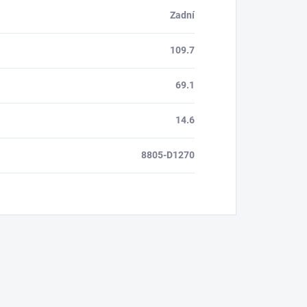
Zadní
109.7
69.1
14.6
8805-D1270