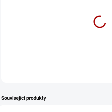
cena
Zadn
DETA
Související produkty