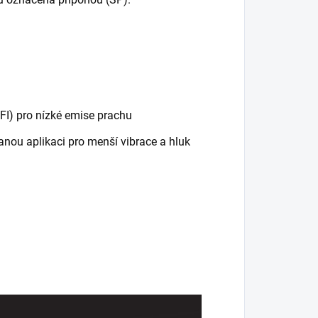
FI) pro nízké emise prachu
anou aplikaci pro menší vibrace a hluk