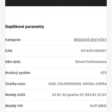
Doplňkové parametry
Kategorie
:
BRZDOVÉ DESTIČKY
EAN
:
9316391489401
DBA série
:
Street Performance
Brzdový systém
:
ATE
Značka vozu
:
AUDI, VOLKSWAGEN, SKODA, CUPRA
Modely AUDI
:
A3 8Y, A3 quattro 8Y, RS3 8Y, S3 8Y
Modely VW
:
Golf (Mk8)