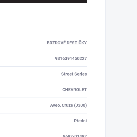
BRZDOVÉ DESTIČKY
9316391450227
Street Series
CHEVROLET
Aveo, Cruze (J300)
Přední
8697-D1497