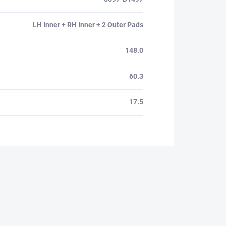
LH Inner + RH Inner + 2 Outer Pads
148.0
60.3
17.5