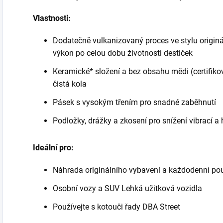
Vlastnosti:
Dodatečně vulkanizovaný proces ve stylu originá
výkon po celou dobu životnosti destiček
Keramické* složení a bez obsahu mědi (certifik
čistá kola
Pásek s vysokým třením pro snadné zaběhnutí
Podložky, drážky a zkosení pro snížení vibrací a 
Ideální pro:
Náhrada originálního vybavení a každodenní pou
Osobní vozy a SUV Lehká užitková vozidla
Používejte s kotouči řady DBA Street