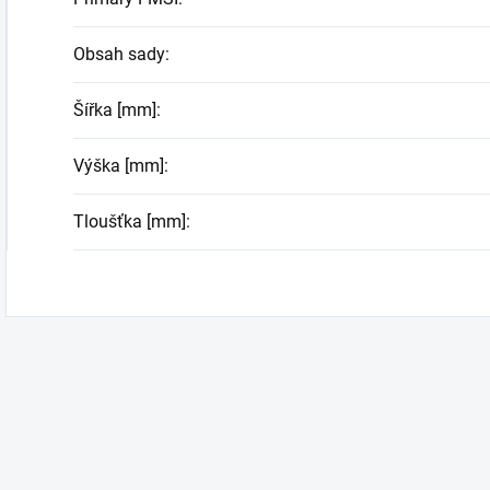
Obsah sady
:
Šířka [mm]
:
Výška [mm]
:
Tloušťka [mm]
: