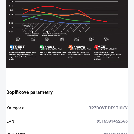
Doplňkové parametry
Kategorie
:
BRZDOVÉ DESTIČKY
EAN
:
9316391452566