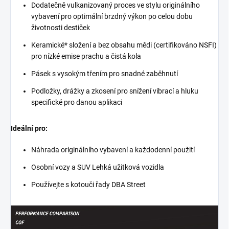
Dodatečně vulkanizovaný proces ve stylu originálního
vybavení pro optimální brzdný výkon po celou dobu
životnosti destiček
Keramické* složení a bez obsahu mědi (certifikováno NSFI)
pro nízké emise prachu a čistá kola
Pásek s vysokým třením pro snadné zaběhnutí
Podložky, drážky a zkosení pro snížení vibrací a hluku
specifické pro danou aplikaci
Ideální pro:
Náhrada originálního vybavení a každodenní použití
Osobní vozy a SUV Lehká užitková vozidla
Používejte s kotouči řady DBA Street