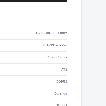
BRZDOVÉ DESTIČKY
9316391452726
Street Series
ATE
DODGE
Durango
Přední