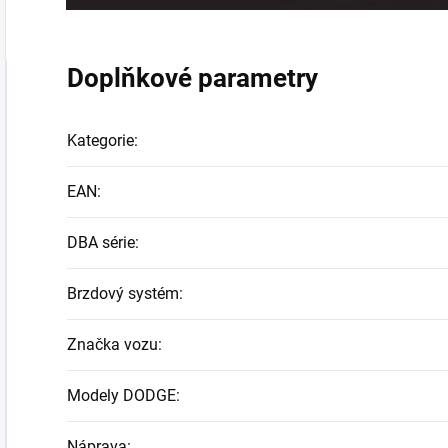
Doplňkové parametry
Kategorie
:
EAN
:
DBA série
:
Brzdový systém
:
Značka vozu
:
Modely DODGE
:
Náprava
: