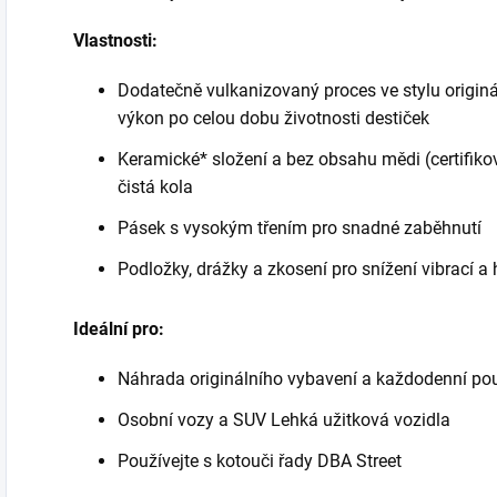
Vlastnosti:
Dodatečně vulkanizovaný proces ve stylu originá
výkon po celou dobu životnosti destiček
Keramické* složení a bez obsahu mědi (certifik
čistá kola
Pásek s vysokým třením pro snadné zaběhnutí
Podložky, drážky a zkosení pro snížení vibrací a 
Ideální pro:
Náhrada originálního vybavení a každodenní pou
Osobní vozy a SUV Lehká užitková vozidla
Používejte s kotouči řady DBA Street