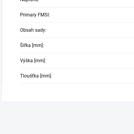
Primary FMSI
:
Obsah sady
:
Šířka [mm]
:
Výška [mm]
:
Tloušťka [mm]
: