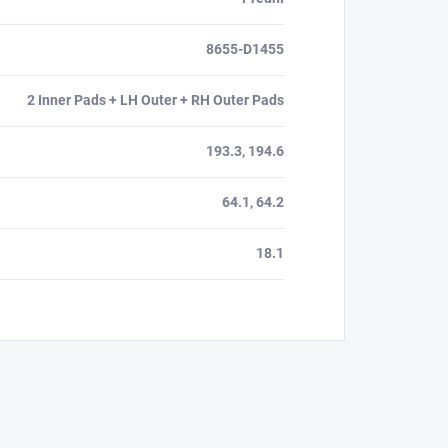
8655-D1455
2 Inner Pads + LH Outer + RH Outer Pads
193.3, 194.6
64.1, 64.2
18.1