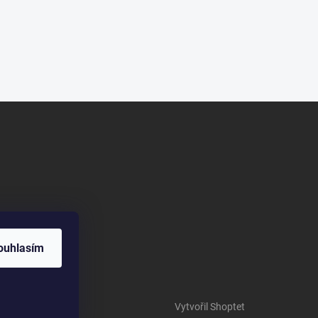
ouhlasím
Vytvořil Shoptet