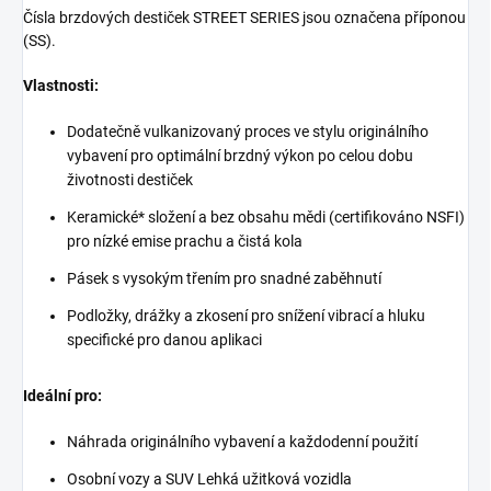
Čísla brzdových destiček STREET SERIES jsou označena příponou
(SS).
Vlastnosti:
Dodatečně vulkanizovaný proces ve stylu originálního
vybavení pro optimální brzdný výkon po celou dobu
životnosti destiček
Keramické* složení a bez obsahu mědi (certifikováno NSFI)
pro nízké emise prachu a čistá kola
Pásek s vysokým třením pro snadné zaběhnutí
Podložky, drážky a zkosení pro snížení vibrací a hluku
specifické pro danou aplikaci
Ideální pro:
Náhrada originálního vybavení a každodenní použití
Osobní vozy a SUV Lehká užitková vozidla