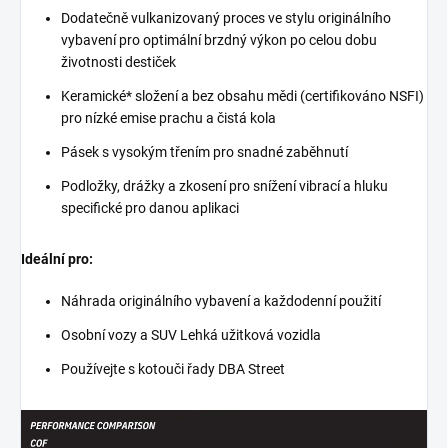
Dodatečně vulkanizovaný proces ve stylu originálního
vybavení pro optimální brzdný výkon po celou dobu
životnosti destiček
Keramické* složení a bez obsahu mědi (certifikováno NSFI)
pro nízké emise prachu a čistá kola
Pásek s vysokým třením pro snadné zaběhnutí
Podložky, drážky a zkosení pro snížení vibrací a hluku
specifické pro danou aplikaci
Ideální pro:
Náhrada originálního vybavení a každodenní použití
Osobní vozy a SUV Lehká užitková vozidla
Používejte s kotouči řady DBA Street