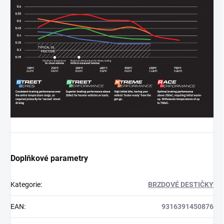
Doplňkové parametry
Kategorie
:
BRZDOVÉ DESTIČKY
EAN
:
9316391450876