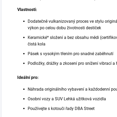
Vlastnosti:
Dodatečně vulkanizovaný proces ve stylu originá
výkon po celou dobu životnosti destiček
Keramické* složení a bez obsahu mědi (certifik
čistá kola
Pásek s vysokým třením pro snadné zaběhnutí
Podložky, drážky a zkosení pro snížení vibrací a 
Ideální pro:
Náhrada originálního vybavení a každodenní pou
Osobní vozy a SUV Lehká užitková vozidla
Používejte s kotouči řady DBA Street