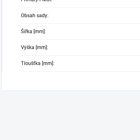
Obsah sady
:
Šířka [mm]
:
Výška [mm]
:
Tloušťka [mm]
: