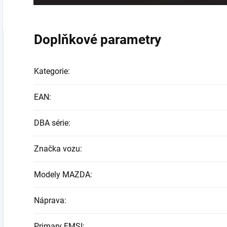
Doplňkové parametry
Kategorie
:
EAN
:
DBA série
:
Značka vozu
:
Modely MAZDA
:
Náprava
:
Primary FMSI
: