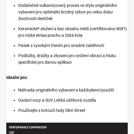
Dodatečně vulkanizovaný proces ve stylu originálního
vybavení pro optimální brzdný výkon po celou dobu
životnosti destiček
Keramické* složení a bez obsahu mědi (certifikováno NSFI)
pro nízké emise prachu a čistá kola
Pásek s vysokým třením pro snadné zaběhnutí
Podložky, drážky a zkosení pro snížení vibrací a hluku
specifické pro danou aplikaci
Ideální pro:
Náhrada originálního vybavení a každodenní použití
Osobní vozy a SUV Lehká užitková vozidla
Používejte s kotouči řady DBA Street