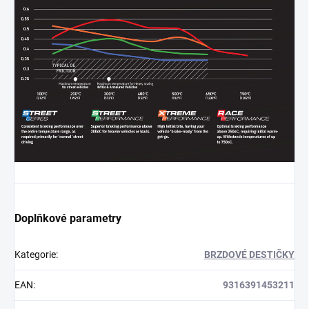
Doplňkové parametry
Kategorie
:
BRZDOVÉ DESTIČKY
EAN
:
9316391453211