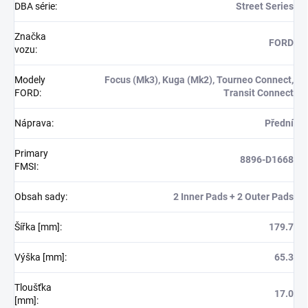
DBA série
:
Street Series
Značka
FORD
vozu
:
Modely
Focus (Mk3), Kuga (Mk2), Tourneo Connect,
FORD
:
Transit Connect
Náprava
:
Přední
Primary
8896-D1668
FMSI
:
Obsah sady
:
2 Inner Pads + 2 Outer Pads
Šířka [mm]
:
179.7
Výška [mm]
:
65.3
Tloušťka
17.0
[mm]
: