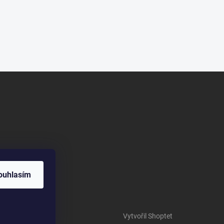
ouhlasím
Vytvořil Shoptet