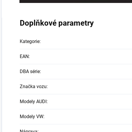
Doplňkové parametry
Kategorie
:
EAN
:
DBA série
:
Značka vozu
:
Modely AUDI
:
Modely VW
:
Náprava
: