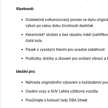
Vlastnosti:
Dodatečně vulkanizovaný proces ve stylu originá
výkon po celou dobu životnosti destiček
Keramické* složení a bez obsahu mědi (certifik
čistá kola
Pásek s vysokým třením pro snadné zaběhnutí
Podložky, drážky a zkosení pro snížení vibrací a 
Ideální pro:
Náhrada originálního vybavení a každodenní pou
Osobní vozy a SUV Lehká užitková vozidla
Používejte s kotouči řady DBA Street