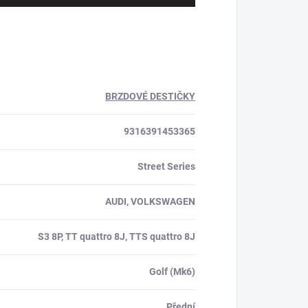
BRZDOVÉ DESTIČKY
9316391453365
Street Series
AUDI, VOLKSWAGEN
S3 8P, TT quattro 8J, TTS quattro 8J
Golf (Mk6)
Přední