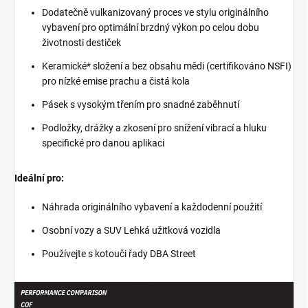
Dodatečně vulkanizovaný proces ve stylu originálního
vybavení pro optimální brzdný výkon po celou dobu
životnosti destiček
Keramické* složení a bez obsahu mědi (certifikováno NSFI)
pro nízké emise prachu a čistá kola
Pásek s vysokým třením pro snadné zaběhnutí
Podložky, drážky a zkosení pro snížení vibrací a hluku
specifické pro danou aplikaci
Ideální pro:
Náhrada originálního vybavení a každodenní použití
Osobní vozy a SUV Lehká užitková vozidla
Používejte s kotouči řady DBA Street