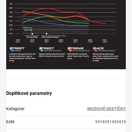
Doplňkové parametry
Kategorie
:
BRZDOVÉ DESTIČKY
EAN
:
9316391453419