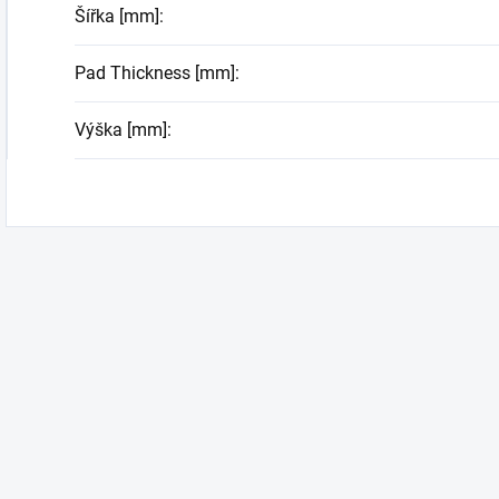
Šířka [mm]
:
Pad Thickness [mm]
:
Výška [mm]
: