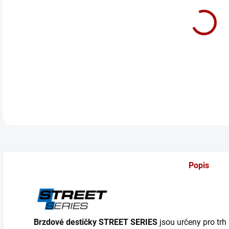
cena
Brak
DETA
Popis
Brzdové destičky STREET SERIES
jsou určeny pro trh 