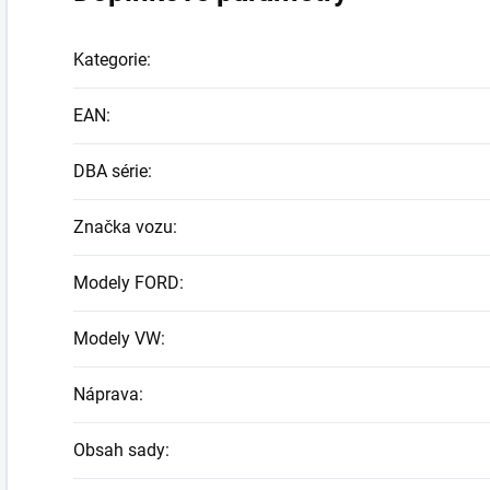
Kategorie
:
EAN
:
DBA série
:
Značka vozu
:
Modely FORD
:
Modely VW
:
Náprava
:
Obsah sady
: