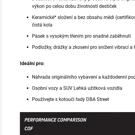
výkon po celou dobu životnosti destiček
Keramické* složení a bez obsahu mědi (certifik
čistá kola
Pásek s vysokým třením pro snadné zaběhnutí
Podložky, drážky a zkosení pro snížení vibrací a 
Ideální pro:
Náhrada originálního vybavení a každodenní pou
Osobní vozy a SUV Lehká užitková vozidla
Používejte s kotouči řady DBA Street