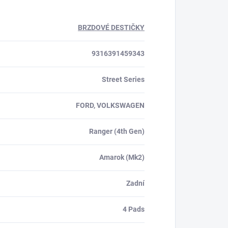
BRZDOVÉ DESTIČKY
9316391459343
Street Series
FORD, VOLKSWAGEN
Ranger (4th Gen)
Amarok (Mk2)
Zadní
4 Pads