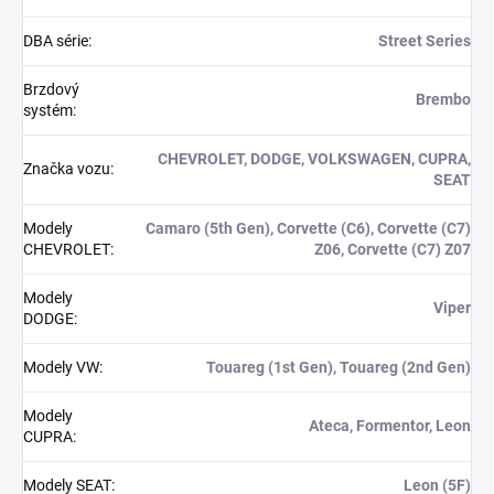
DBA série
:
Street Series
Brzdový
Brembo
systém
:
CHEVROLET, DODGE, VOLKSWAGEN, CUPRA,
Značka vozu
:
SEAT
Modely
Camaro (5th Gen), Corvette (C6), Corvette (C7)
CHEVROLET
:
Z06, Corvette (C7) Z07
Modely
Viper
DODGE
:
Modely VW
:
Touareg (1st Gen), Touareg (2nd Gen)
Modely
Ateca, Formentor, Leon
CUPRA
:
Modely SEAT
:
Leon (5F)