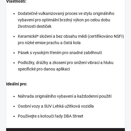
Vlastnosti:
Dodatečně vulkanizovaný proces ve stylu originálního
vybavení pro optimální brzdný výkon po celou dobu
životnosti destiček
Keramické* složení a bez obsahu mědi (certifikováno NSFI)
pro nízké emise prachu a čistá kola
Pásek s vysokým třením pro snadné zaběhnutí
Podložky, drážky a zkosení pro snížení vibrací a hluku
specifické pro danou aplikaci
Ideální pro:
Náhrada originálního vybavení a každodenní použití
Osobní vozy a SUV Lehká užitková vozidla
Používejte s kotouči řady DBA Street