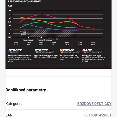
Doplňkové parametry
Kategorie
:
BRZDOVÉ DESTIČKY
EAN
:
9316391452801