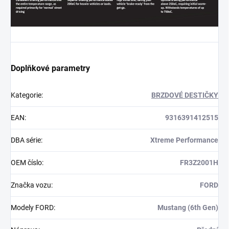
Doplňkové parametry
Kategorie
:
BRZDOVÉ DESTIČKY
EAN
:
9316391412515
DBA série
:
Xtreme Performance
OEM číslo
:
FR3Z2001H
Značka vozu
:
FORD
Modely FORD
:
Mustang (6th Gen)