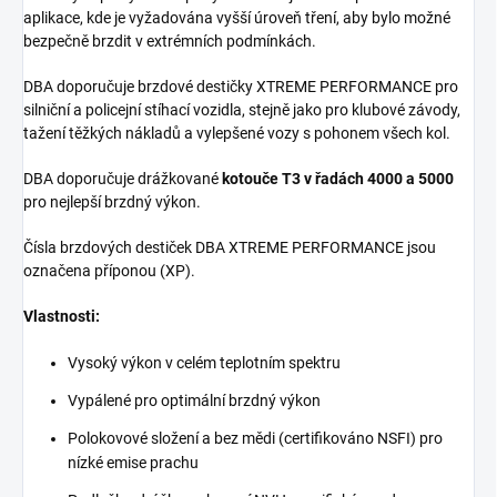
aplikace, kde je vyžadována vyšší úroveň tření, aby bylo možné
bezpečně brzdit v extrémních podmínkách.
DBA doporučuje brzdové destičky XTREME PERFORMANCE pro
silniční a policejní stíhací vozidla, stejně jako pro klubové závody,
tažení těžkých nákladů a vylepšené vozy s pohonem všech kol.
DBA doporučuje drážkované
kotouče T3 v řadách 4000 a 5000
pro nejlepší brzdný výkon.
Čísla brzdových destiček DBA XTREME PERFORMANCE jsou
označena příponou (XP).
Vlastnosti:
Vysoký výkon v celém teplotním spektru
Vypálené pro optimální brzdný výkon
Polokovové složení a bez mědi (certifikováno NSFI) pro
nízké emise prachu