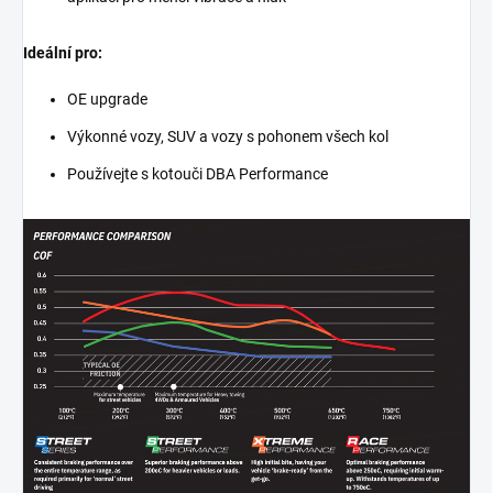
Ideální pro:
OE upgrade
Výkonné vozy, SUV a vozy s pohonem všech kol
Používejte s kotouči DBA Performance