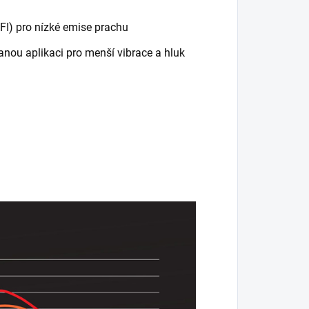
FI) pro nízké emise prachu
anou aplikaci pro menší vibrace a hluk