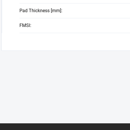
Pad Thickness [mm]
:
FMSI
: