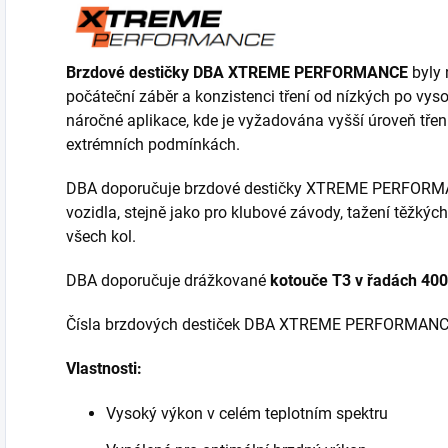
Brzdové destičky DBA XTREME PERFORMANCE
byly 
počáteční záběr a konzistenci tření od nízkých po vyso
náročné aplikace, kde je vyžadována vyšší úroveň třen
extrémních podmínkách.
DBA doporučuje brzdové destičky XTREME PERFORMANCE
vozidla, stejně jako pro klubové závody, tažení těžk
všech kol.
DBA doporučuje drážkované
kotouče T3 v řadách 40
Čísla brzdových destiček DBA XTREME PERFORMANCE
Vlastnosti:
Vysoký výkon v celém teplotním spektru