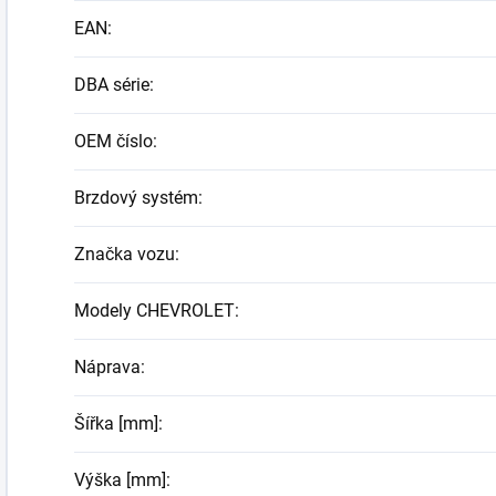
EAN
:
DBA série
:
OEM číslo
:
Brzdový systém
:
Značka vozu
:
Modely CHEVROLET
:
Náprava
:
Šířka [mm]
:
Výška [mm]
: