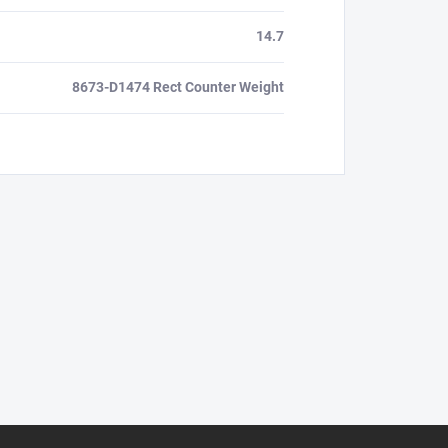
14.7
8673-D1474 Rect Counter Weight