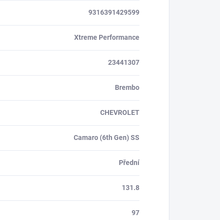
9316391429599
Xtreme Performance
23441307
Brembo
CHEVROLET
Camaro (6th Gen) SS
Přední
131.8
97