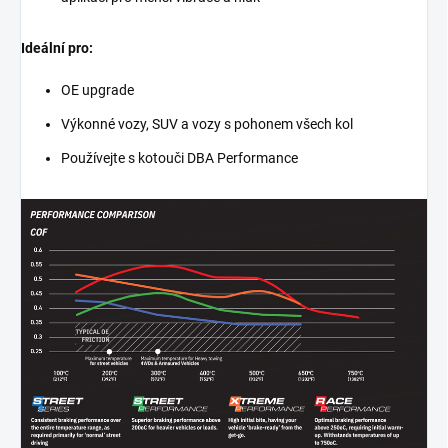
Ideální pro:
OE upgrade
Výkonné vozy, SUV a vozy s pohonem všech kol
Používejte s kotouči DBA Performance