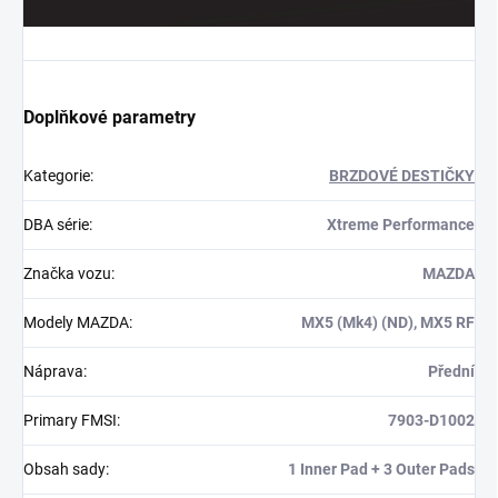
Doplňkové parametry
Kategorie
:
BRZDOVÉ DESTIČKY
DBA série
:
Xtreme Performance
Značka vozu
:
MAZDA
Modely MAZDA
:
MX5 (Mk4) (ND), MX5 RF
Náprava
:
Přední
Primary FMSI
:
7903-D1002
Obsah sady
:
1 Inner Pad + 3 Outer Pads