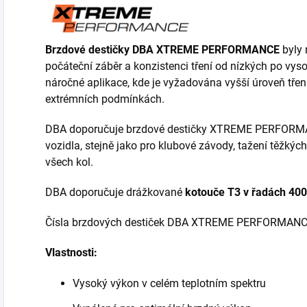
Brzdové destičky DBA XTREME PERFORMANCE
byly 
počáteční záběr a konzistenci tření od nízkých po vyso
náročné aplikace, kde je vyžadována vyšší úroveň třen
extrémních podmínkách.
DBA doporučuje brzdové destičky XTREME PERFORMANCE
vozidla, stejně jako pro klubové závody, tažení těžk
všech kol.
DBA doporučuje drážkované
kotouče T3 v řadách 40
Čísla brzdových destiček DBA XTREME PERFORMANCE
Vlastnosti:
Vysoký výkon v celém teplotním spektru