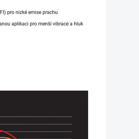
FI) pro nízké emise prachu
anou aplikaci pro menší vibrace a hluk