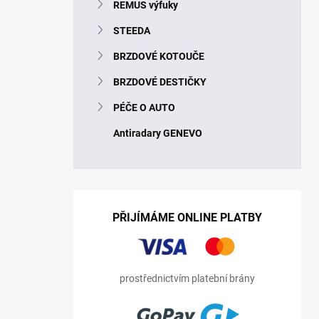
REMUS výfuky
STEEDA
BRZDOVÉ KOTOUČE
BRZDOVÉ DESTIČKY
PÉČE O AUTO
Antiradary GENEVO
PŘIJÍMÁME ONLINE PLATBY
prostřednictvím platební brány