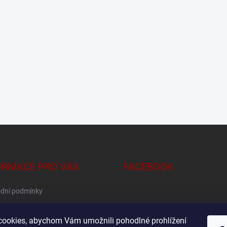
ORMACE PRO VÁS
FACEBOOK
dní podmínky
na osobních údajů
ookies, abychom Vám umožnili pohodlné prohlížení