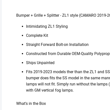
Bumper + Grille + Splitter - ZL1 style (CAMARO 2019-
Intimidating ZL1 Styling
Complete Kit
Straight Forward Bolt-on Installation
Constructed from Durable OEM-Quality Polyprop
Ships Unpainted
Fits 2019-2023 models ther than the ZL1 and SS
bumper does fits the SS model in the same mann
lamps will not fit. Simply run without the lamps 
with GM vertical fog lamps.
What's in the Box