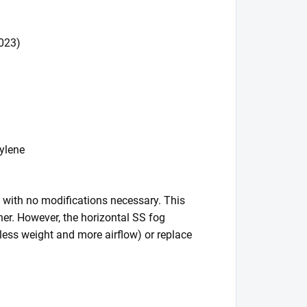
2023)
ylene
 with no modifications necessary. This
er. However, the horizontal SS fog
(less weight and more airflow) or replace