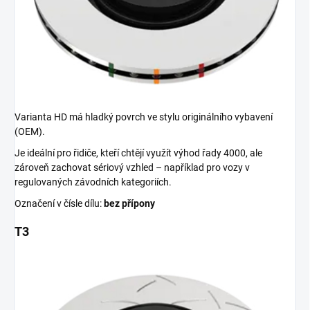
Varianta HD má hladký povrch ve stylu originálního vybavení
(OEM).
Je ideální pro řidiče, kteří chtějí využít výhod řady 4000, ale
zároveň zachovat sériový vzhled – například pro vozy v
regulovaných závodních kategoriích.
Označení v čísle dílu:
bez přípony
T3