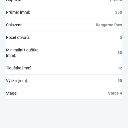
Průměr [mm]
:
350
Chlazení
:
Kangaroo Paw
Počet otvorů
:
5
Minimální tloušťka
30
[mm]
:
Tloušťka [mm]
:
32
Výška [mm]
:
55
Stage
:
Stage 4