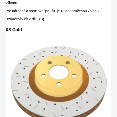
výkonu.
Pro náročné a sportovní použití je T3 doporučenou volbou.
Označení v čísle dílu:
(S)
XS Gold