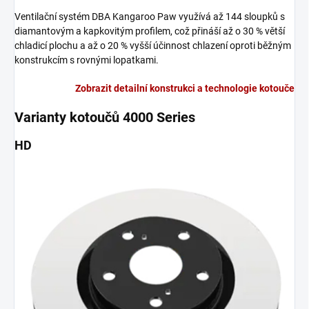
Ventilační systém DBA Kangaroo Paw využívá až 144 sloupků s
diamantovým a kapkovitým profilem, což přináší až o 30 % větší
chladicí plochu a až o 20 % vyšší účinnost chlazení oproti běžným
konstrukcím s rovnými lopatkami.
Zobrazit detailní konstrukci a technologie kotouče
Varianty kotoučů 4000 Series
HD