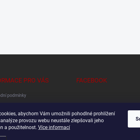
ORMACE PRO VÁS
FACEBOOK
dní podmínky
na osobních údajů
ookies, abychom Vám umožnili pohodlné prohlížení
S
 analýze provozu webu neustále zlepšovali jeho
n a použitelnost.
Více informací