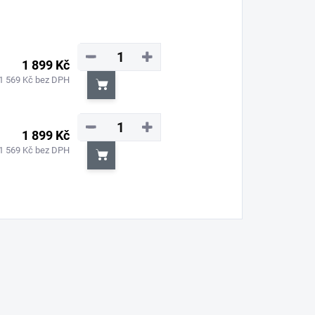
−
+
1 899 Kč
1 569 Kč bez DPH
Do košíku
−
+
1 899 Kč
1 569 Kč bez DPH
Do košíku