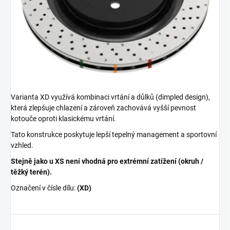
Varianta XD využívá kombinaci vrtání a důlků (dimpled design),
která zlepšuje chlazení a zároveň zachovává vyšší pevnost
kotouče oproti klasickému vrtání.
Tato konstrukce poskytuje lepší tepelný management a sportovní
vzhled.
Stejně jako u XS není vhodná pro extrémní zatížení (okruh /
těžký terén).
Označení v čísle dílu:
(XD)