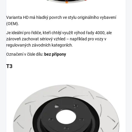
Varianta HD má hladký povrch ve stylu originálního vybavení
(OEM).
Je ideální pro řidiče, kteří chtějí využít výhod řady 4000, ale
zároveň zachovat sériový vzhled – například pro vozy v
regulovaných závodních kategoriích.
Označení v čísle dílu:
bez přípony
T3