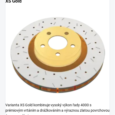
XS Gold
Varianta XS Gold kombinuje vysoký výkon řady 4000 s
prémiovým vrtáním a drážkováním a výraznou zlatou povrchovou