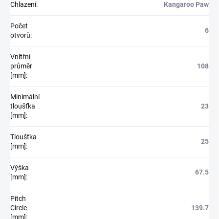
Chlazení
:
Kangaroo Paw
Počet
6
otvorů
:
Vnitřní
průměr
108
[mm]
:
Minimální
tloušťka
23
[mm]
:
Tloušťka
25
[mm]
:
Výška
67.5
[mm]
:
Pitch
Circle
139.7
[mm]
: