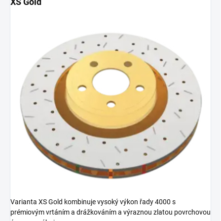
XS Gold
Varianta XS Gold kombinuje vysoký výkon řady 4000 s
prémiovým vrtáním a drážkováním a výraznou zlatou povrchovou