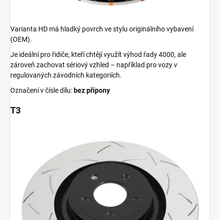
Varianta HD má hladký povrch ve stylu originálního vybavení
(OEM).
Je ideální pro řidiče, kteří chtějí využít výhod řady 4000, ale
zároveň zachovat sériový vzhled – například pro vozy v
regulovaných závodních kategoriích.
Označení v čísle dílu:
bez přípony
T3