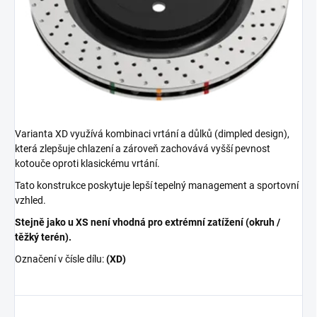
Varianta XD využívá kombinaci vrtání a důlků (dimpled design),
která zlepšuje chlazení a zároveň zachovává vyšší pevnost
kotouče oproti klasickému vrtání.
Tato konstrukce poskytuje lepší tepelný management a sportovní
vzhled.
Stejně jako u XS není vhodná pro extrémní zatížení (okruh /
těžký terén).
Označení v čísle dílu:
(XD)