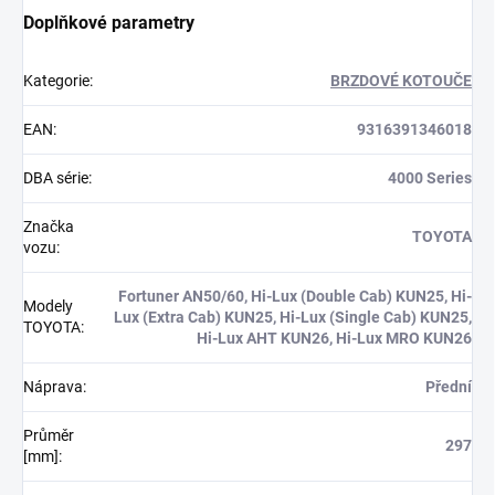
Doplňkové parametry
Kategorie
:
BRZDOVÉ KOTOUČE
EAN
:
9316391346018
DBA série
:
4000 Series
Značka
TOYOTA
vozu
:
Fortuner AN50/60, Hi-Lux (Double Cab) KUN25, Hi-
Modely
Lux (Extra Cab) KUN25, Hi-Lux (Single Cab) KUN25,
TOYOTA
:
Hi-Lux AHT KUN26, Hi-Lux MRO KUN26
Náprava
:
Přední
Průměr
297
[mm]
: