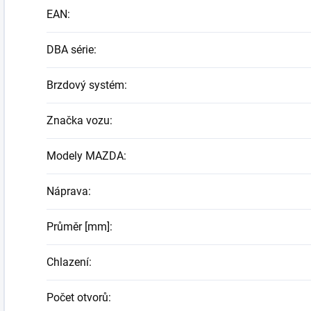
EAN
:
DBA série
:
Brzdový systém
:
Značka vozu
:
Modely MAZDA
:
Náprava
:
Průměr [mm]
:
Chlazení
:
Počet otvorů
: