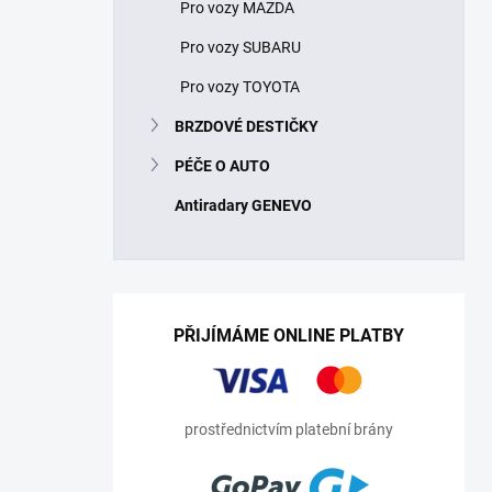
Pro vozy MAZDA
Pro vozy SUBARU
Pro vozy TOYOTA
BRZDOVÉ DESTIČKY
PÉČE O AUTO
Antiradary GENEVO
PŘIJÍMÁME ONLINE PLATBY
prostřednictvím platební brány