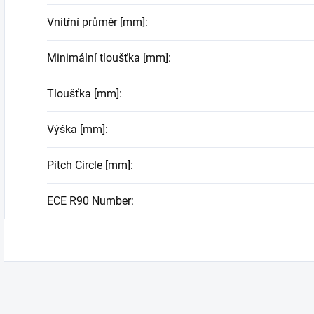
Vnitřní průměr [mm]
:
Minimální tloušťka [mm]
:
Tloušťka [mm]
:
Výška [mm]
:
Pitch Circle [mm]
:
ECE R90 Number
: