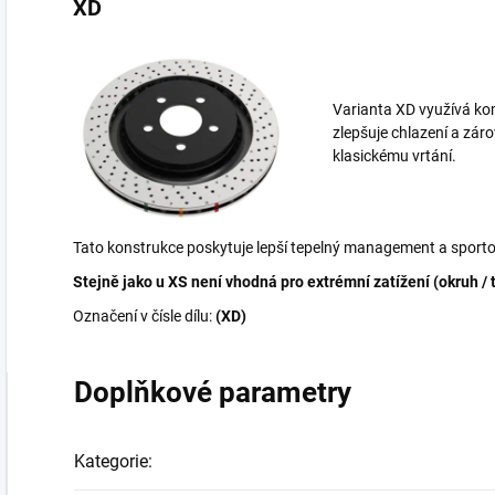
XD
Varianta XD využívá kom
zlepšuje chlazení a zár
klasickému vrtání.
Tato konstrukce poskytuje lepší tepelný management a sporto
Stejně jako u XS není vhodná pro extrémní zatížení (okruh / 
Označení v čísle dílu:
(XD)
Doplňkové parametry
Kategorie
: