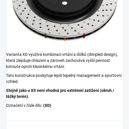
Varianta XD využívá kombinaci vrtání a důlků (dimpled design),
která zlepšuje chlazení a zároveň zachovává vyšší pevnost
kotouče oproti klasickému vrtání.
Tato konstrukce poskytuje lepší tepelný management a sportovní
vzhled.
Stejně jako u XS není vhodná pro extrémní zatížení (okruh /
těžký terén).
Označení v čísle dílu:
(XD)