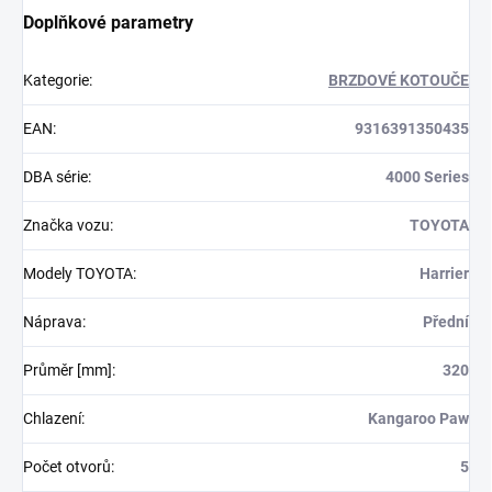
Doplňkové parametry
Kategorie
:
BRZDOVÉ KOTOUČE
EAN
:
9316391350435
DBA série
:
4000 Series
Značka vozu
:
TOYOTA
Modely TOYOTA
:
Harrier
Náprava
:
Přední
Průměr [mm]
:
320
Chlazení
:
Kangaroo Paw
Počet otvorů
:
5