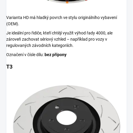
Varianta HD má hladký povrch ve stylu originálního vybavení
(OEM).
Je ideální pro řidiče, kteří chtějí využít výhod řady 4000, ale
zároveň zachovat sériový vzhled – například pro vozy v
regulovaných závodních kategoriích.
Označení v čísle dílu:
bez přípony
T3