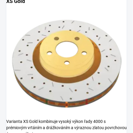
XS Gold
Varianta XS Gold kombinuje vysoký výkon řady 4000 s
prémiovým vrtáním a drážkováním a výraznou zlatou povrchovou