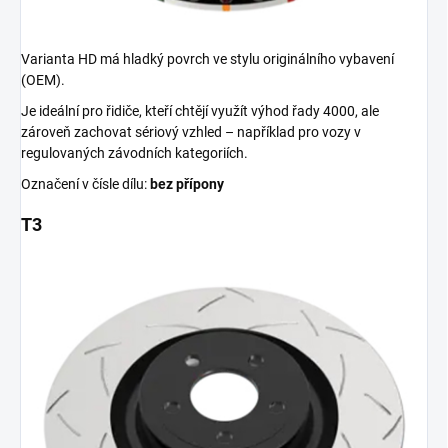
Varianta HD má hladký povrch ve stylu originálního vybavení
(OEM).
Je ideální pro řidiče, kteří chtějí využít výhod řady 4000, ale
zároveň zachovat sériový vzhled – například pro vozy v
regulovaných závodních kategoriích.
Označení v čísle dílu:
bez přípony
T3