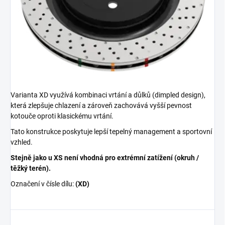
Varianta XD využívá kombinaci vrtání a důlků (dimpled design),
která zlepšuje chlazení a zároveň zachovává vyšší pevnost
kotouče oproti klasickému vrtání.
Tato konstrukce poskytuje lepší tepelný management a sportovní
vzhled.
Stejně jako u XS není vhodná pro extrémní zatížení (okruh /
těžký terén).
Označení v čísle dílu:
(XD)