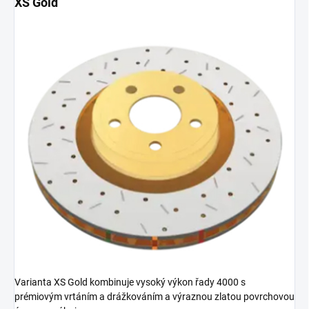
XS Gold
Varianta XS Gold kombinuje vysoký výkon řady 4000 s
prémiovým vrtáním a drážkováním a výraznou zlatou povrchovou