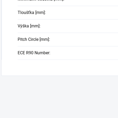
Tloušťka [mm]
:
Výška [mm]
:
Pitch Circle [mm]
:
ECE R90 Number
: