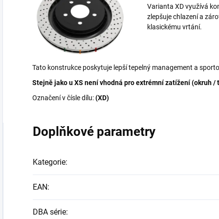
Varianta XD využívá kom
zlepšuje chlazení a zár
klasickému vrtání.
Tato konstrukce poskytuje lepší tepelný management a sporto
Stejně jako u XS není vhodná pro extrémní zatížení (okruh / 
Označení v čísle dílu:
(XD)
Doplňkové parametry
Kategorie
:
EAN
:
DBA série
: