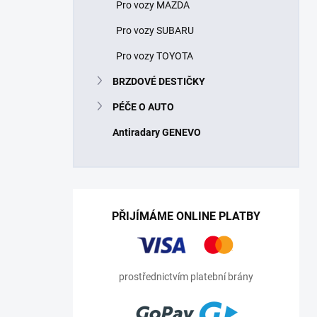
Pro vozy MAZDA
Pro vozy SUBARU
Pro vozy TOYOTA
BRZDOVÉ DESTIČKY
PÉČE O AUTO
Antiradary GENEVO
PŘIJÍMÁME ONLINE PLATBY
prostřednictvím platební brány