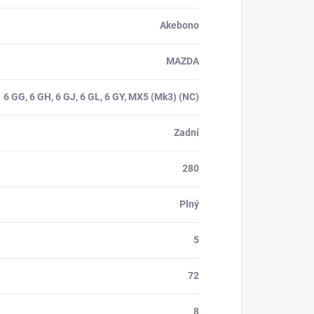
Akebono
MAZDA
6 GG, 6 GH, 6 GJ, 6 GL, 6 GY, MX5 (Mk3) (NC)
Zadní
280
Plný
5
72
8