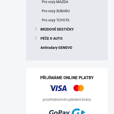
Pro vozy MAZDA
Pro vozy SUBARU
Pro vozy TOYOTA
BRZDOVÉ DESTIČKY
PÉČE O AUTO
Antiradary GENEVO
PŘIJÍMÁME ONLINE PLATBY
prostřednictvím platební brány