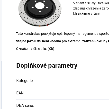
Varianta XD využívá kom
zlepšuje chlazení a zár
klasickému vrtání.
Tato konstrukce poskytuje lepší tepelný management a sporto
Stejně jako u XS není vhodná pro extrémní zatížení (okruh / 
Označení v čísle dílu:
(XD)
Doplňkové parametry
Kategorie
:
EAN
:
DBA série
: