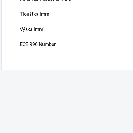
Tloušťka [mm]
:
Výška [mm]
:
ECE R90 Number
: