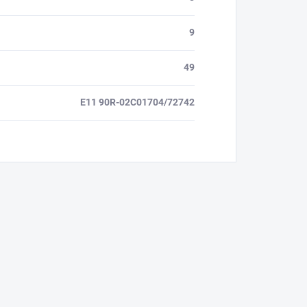
9
49
E11 90R-02C01704/72742