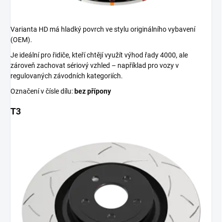
Varianta HD má hladký povrch ve stylu originálního vybavení
(OEM).
Je ideální pro řidiče, kteří chtějí využít výhod řady 4000, ale
zároveň zachovat sériový vzhled – například pro vozy v
regulovaných závodních kategoriích.
Označení v čísle dílu:
bez přípony
T3