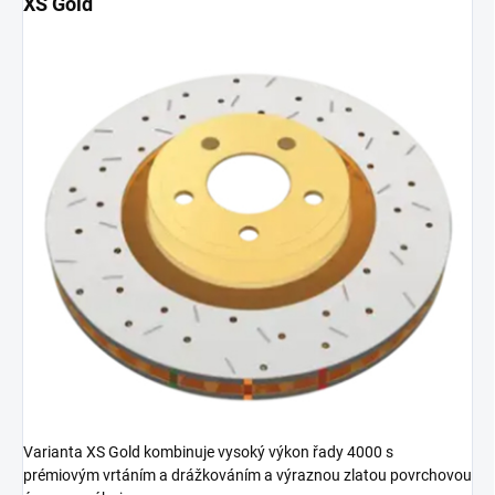
XS Gold
Varianta XS Gold kombinuje vysoký výkon řady 4000 s
prémiovým vrtáním a drážkováním a výraznou zlatou povrchovou