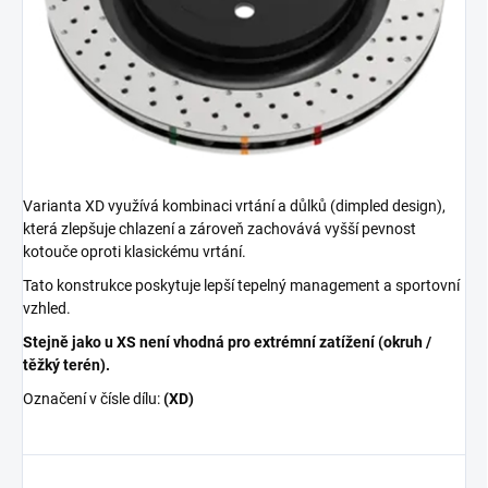
Varianta XD využívá kombinaci vrtání a důlků (dimpled design),
která zlepšuje chlazení a zároveň zachovává vyšší pevnost
kotouče oproti klasickému vrtání.
Tato konstrukce poskytuje lepší tepelný management a sportovní
vzhled.
Stejně jako u XS není vhodná pro extrémní zatížení (okruh /
těžký terén).
Označení v čísle dílu:
(XD)