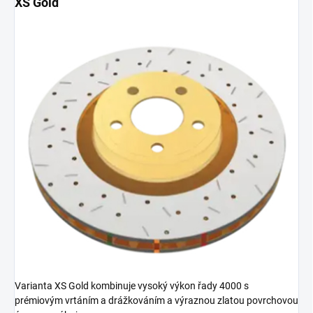
XS Gold
Varianta XS Gold kombinuje vysoký výkon řady 4000 s
prémiovým vrtáním a drážkováním a výraznou zlatou povrchovou