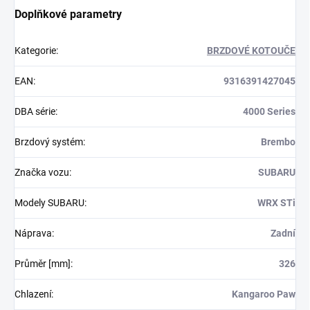
Doplňkové parametry
Kategorie
:
BRZDOVÉ KOTOUČE
EAN
:
9316391427045
DBA série
:
4000 Series
Brzdový systém
:
Brembo
Značka vozu
:
SUBARU
Modely SUBARU
:
WRX STi
Náprava
:
Zadní
Průměr [mm]
:
326
Chlazení
:
Kangaroo Paw