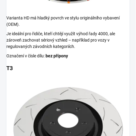
Varianta HD má hladký povrch ve stylu originálního vybavení
(OEM).
Je ideální pro řidiče, kteří chtějí využít výhod řady 4000, ale
zároveň zachovat sériový vzhled – například pro vozy v
regulovaných závodních kategoriích.
Označení v čísle dílu:
bez přípony
T3