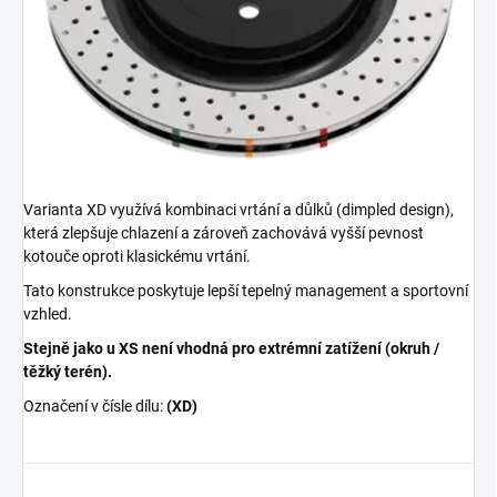
Varianta XD využívá kombinaci vrtání a důlků (dimpled design),
která zlepšuje chlazení a zároveň zachovává vyšší pevnost
kotouče oproti klasickému vrtání.
Tato konstrukce poskytuje lepší tepelný management a sportovní
vzhled.
Stejně jako u XS není vhodná pro extrémní zatížení (okruh /
těžký terén).
Označení v čísle dílu:
(XD)