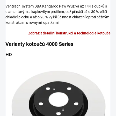
Ventilační systém DBA Kangaroo Paw využívá až 144 sloupků s
diamantovým a kapkovitým profilem, což přináší až o 30 % větší
chladicí plochu a až o 20 % vyšší účinnost chlazení oproti běžným
konstrukcím s rovnými lopatkami.
Zobrazit detailní konstrukci a technologie kotouče
Varianty kotoučů 4000 Series
HD