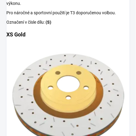
výkonu.
Pro náročné a sportovní použití je T3 doporučenou volbou.
Označení v čísle dílu:
(S)
XS Gold