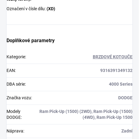
Označení v čísle dílu:
(XD)
Doplňkové parametry
Kategorie
:
BRZDOVÉ KOTOUČE
EAN
:
9316391349132
DBA série
:
4000 Series
Značka vozu
:
DODGE
Modely
Ram Pick-Up (1500) (2WD), Ram Pick-Up (1500)
DODGE
:
(4WD), Ram Pick-Up 1500
Náprava
:
Zadní