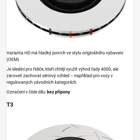
Varianta HD má hladký povrch ve stylu originálního vybavení
(OEM).
Je ideální pro řidiče, kteří chtějí využít výhod řady 4000, ale
zároveň zachovat sériový vzhled – například pro vozy v
regulovaných závodních kategoriích.
Označení v čísle dílu:
bez přípony
T3